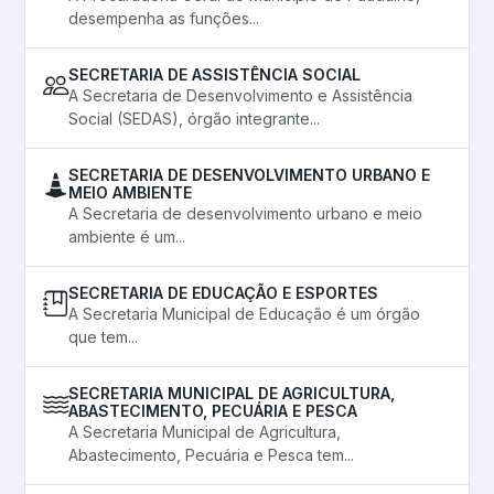
desempenha as funções...
SECRETARIA DE ASSISTÊNCIA SOCIAL
A Secretaria de Desenvolvimento e Assistência
Social (SEDAS), órgão integrante...
SECRETARIA DE DESENVOLVIMENTO URBANO E
MEIO AMBIENTE
A Secretaria de desenvolvimento urbano e meio
ambiente é um...
SECRETARIA DE EDUCAÇÃO E ESPORTES
A Secretaria Municipal de Educação é um órgão
que tem...
SECRETARIA MUNICIPAL DE AGRICULTURA,
ABASTECIMENTO, PECUÁRIA E PESCA
A Secretaria Municipal de Agricultura,
Abastecimento, Pecuária e Pesca tem...